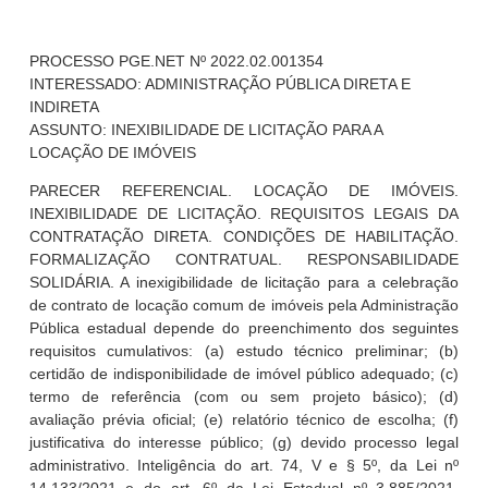
PROCESSO PGE.NET Nº 2022.02.001354
INTERESSADO:
ADMINISTRAÇÃO PÚBLICA DIRETA E
INDIRETA
ASSUNTO:
INEXIBILIDADE DE LICITAÇÃO PARA A
LOCAÇÃO DE IMÓVEIS
PARECER REFERENCIAL. LOCAÇÃO DE IMÓVEIS.
INEXIBILIDADE DE LICITAÇÃO. REQUISITOS LEGAIS DA
CONTRATAÇÃO DIRETA. CONDIÇÕES DE HABILITAÇÃO.
FORMALIZAÇÃO CONTRATUAL. RESPONSABILIDADE
SOLIDÁRIA. A inexigibilidade de licitação para a celebração
de contrato de locação comum de imóveis pela Administração
Pública estadual depende do preenchimento dos seguintes
requisitos cumulativos: (a) estudo técnico preliminar; (b)
certidão de indisponibilidade de imóvel público adequado; (c)
termo de referência (com ou sem projeto básico); (d)
avaliação prévia oficial; (e) relatório técnico de escolha; (f)
justificativa do interesse público; (g) devido processo legal
administrativo. Inteligência do art. 74, V e § 5º, da Lei nº