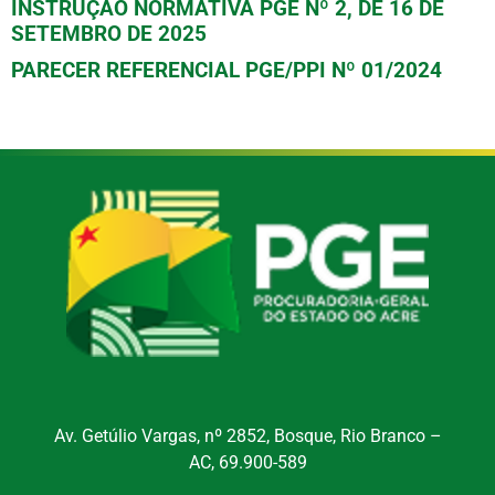
INSTRUÇÃO NORMATIVA PGE Nº 2, DE 16 DE
SETEMBRO DE 2025
PARECER REFERENCIAL PGE/PPI Nº 01/2024
Av. Getúlio Vargas, nº 2852, Bosque, Rio Branco –
AC, 69.900-589