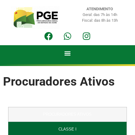
ATENDIMENTO
Geral: das 7h às 14h
Fiscal: das 8h às 13h
Procuradores Ativos
PROCURADORES ATIVOS
CLASSE I