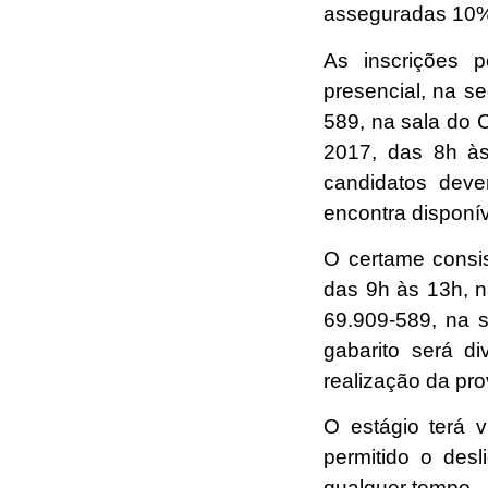
asseguradas 10% 
As inscrições p
presencial, na s
589, na sala do 
2017
, das 8h às
candidatos dever
encontra disponí
O certame consis
das 9h às 13h, 
69.909-589, na 
gabarito será d
realização da pro
O estágio terá 
permitido o des
qualquer tempo.