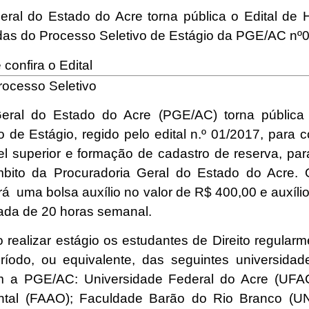
eral do Estado do Acre torna pública o Edital d
idas do Processo Seletivo de Estágio da PGE/AC nº
 confira o Edital
rocesso Seletivo
Geral do Estado do Acre (PGE/AC) torna pública
o de Estágio, regido pelo edital n.º 01/2017, para 
el superior e formação de cadastro de reserva, par
âmbito da Procuradoria Geral do Estado do Acre. 
rá uma bolsa auxílio no valor de R$ 400,00 e auxíli
nada de 20 horas semanal.
realizar estágio os estudantes de Direito regularm
ríodo, ou equivalente, das seguintes universidad
 a PGE/AC: Universidade Federal do Acre (UFA
ntal (FAAO); Faculdade Barão do Rio Branco (U