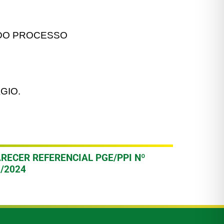
 DO PROCESSO
GIO.
ARECER REFERENCIAL PGE/PPI Nº
1/2024