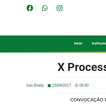
Início
Instituci
X Process
Iran Brady
15/09/2017
08:00
CONVOCAÇÃO 