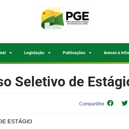
onal
Legislação
Publicações
Acesso à Inf
o Seletivo de Estág
Compartilhe
DE ESTÁGIO