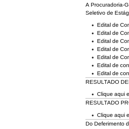
A Procuradoria-G
Seletivo de Estág
Edital de C
Edital de C
Edital de C
Edital de C
Edital de C
Edital de c
Edital de c
RESULTADO DEF
Clique aqui e
RESULTADO PR
Clique aqui e
Do Deferimento d