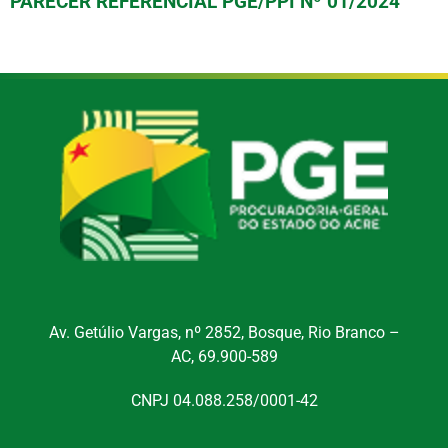
PARECER REFERENCIAL PGE/PPI Nº 01/2024
Av. Getúlio Vargas, nº 2852, Bosque, Rio Branco –
AC, 69.900-589
CNPJ 04.088.258/0001-42