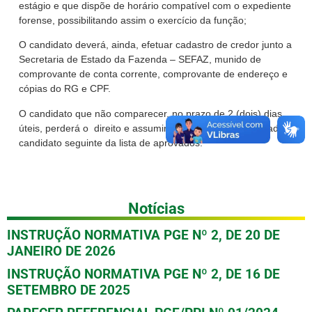
estágio e que dispõe de horário compatível com o expediente
forense, possibilitando assim o exercício da função;
O candidato deverá, ainda, efetuar cadastro de credor junto a
Secretaria de Estado da Fazenda – SEFAZ, munido de
comprovante de conta corrente, comprovante de endereço e
cópias do RG e CPF.
O candidato que não comparecer, no prazo de 2 (dois) dias
úteis, perderá o direito e assumir a vaga, e será convocado o
candidato seguinte da lista de aprovados.
Notícias
INSTRUÇÃO NORMATIVA PGE Nº 2, DE 20 DE
JANEIRO DE 2026
INSTRUÇÃO NORMATIVA PGE Nº 2, DE 16 DE
SETEMBRO DE 2025