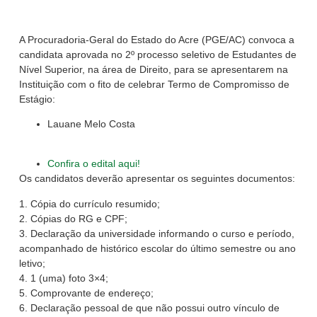
A Procuradoria-Geral do Estado do Acre (PGE/AC) convoca a
candidata aprovada no 2º processo seletivo de Estudantes de
Nível Superior, na área de Direito, para se apresentarem na
Instituição com o fito de celebrar Termo de Compromisso de
Estágio:
Lauane Melo Costa
Confira o edital aqui!
Os candidatos deverão apresentar os seguintes documentos:
1. Cópia do currículo resumido;
2. Cópias do RG e CPF;
3. Declaração da universidade informando o curso e período,
acompanhado de histórico escolar do último semestre ou ano
letivo;
4. 1 (uma) foto 3×4;
5. Comprovante de endereço;
6. Declaração pessoal de que não possui outro vínculo de