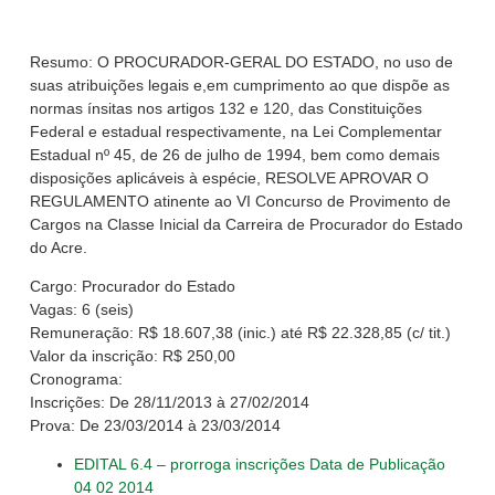
Resumo:
O PROCURADOR-GERAL DO ESTADO, no uso de
suas atribuições legais e,em cumprimento ao que dispõe as
normas ínsitas nos artigos 132 e 120, das Constituições
Federal e estadual respectivamente, na Lei Complementar
Estadual nº 45, de 26 de julho de 1994, bem como demais
disposições aplicáveis à espécie, RESOLVE APROVAR O
REGULAMENTO atinente ao VI Concurso de Provimento de
Cargos na Classe Inicial da Carreira de Procurador do Estado
do Acre.
Cargo:
Procurador do Estado
Vagas:
6 (seis)
Remuneração:
R$ 18.607,38 (inic.) até R$ 22.328,85 (c/ tit.)
Valor da inscrição:
R$ 250,00
Cronograma:
Inscrições:
De 28/11/2013 à 27/02/2014
Prova:
De 23/03/2014 à 23/03/2014
EDITAL 6.4 – prorroga inscrições Data de Publicação
04 02 2014